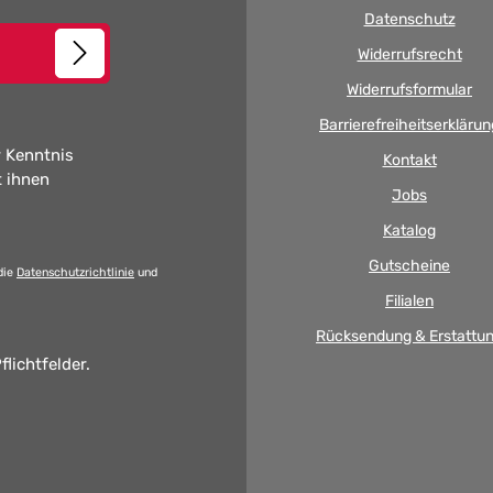
Datenschutz
Widerrufsrecht
Widerrufsformular
Barrierefreiheitserklärun
 Kenntnis
Kontakt
t ihnen
Jobs
Katalog
Gutscheine
die
Datenschutzrichtlinie
und
Filialen
Rücksendung & Erstattu
flichtfelder.