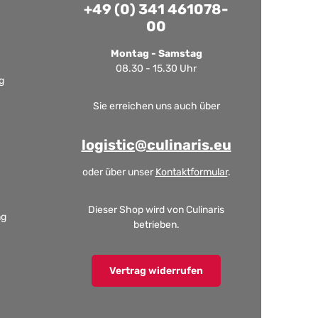
+49 (0) 341 461078-
00
Montag - Samstag
08.30 - 15.30 Uhr
g
Sie erreichen uns auch über
logistic@culinaris.eu
oder über unser
Kontaktformular
.
Dieser Shop wird von Culinaris
ng
betrieben.
Vertrag widerrufen