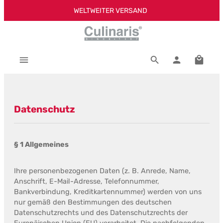
WELTWEITER VERSAND
Zum Hauptinhalt springen
Warenk
Datenschutz
§ 1 Allgemeines
Ihre personenbezogenen Daten (z. B. Anrede, Name,
Anschrift, E-Mail-Adresse, Telefonnummer,
Bankverbindung, Kreditkartennummer) werden von uns
nur gemäß den Bestimmungen des deutschen
Datenschutzrechts und des Datenschutzrechts der