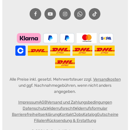
Alle Preise inkl. gesetzl. Mehrwertsteuer zzgl.
Versandkosten
und ggf. Nachnahmegebühren, wenn nicht anders
angegeben.
Impressum
AGB
Versand und Zahlungsbedingungen
Datenschutz
Widerrufsrecht
Widerrufsformular
Barrierefreiheitserklärung
Kontakt
Jobs
Katalog
Gutscheine
Filialen
Rücksendung & Erstattung