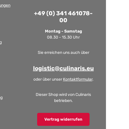
ungen
+49 (0) 341 461078-
00
Montag - Samstag
08.30 - 15.30 Uhr
g
Sie erreichen uns auch über
logistic@culinaris.eu
oder über unser
Kontaktformular
.
Dieser Shop wird von Culinaris
ng
betrieben.
Vertrag widerrufen