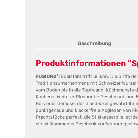
Beschreibung
Produktinformationen "Sp
+
FUSION2
:
Edelstahl trifft Silikon. Die Griffe de
Traditionsunternehmens mit Schweizer Wurzeln
vom Boden bis in die Topfwand. Küchenchefs d
Kochens. Weiterer Pluspunkt: Geschmack und Biss
Reis oder Gemüse, der Glasdeckel gewährt Ihn
punktgenaue und kleckerfreie Abgießen von Flü
Prachtstücke perfekt, die Stielkasserolle ist i
ein willkommenes Geschenk zur Wohnungseinw