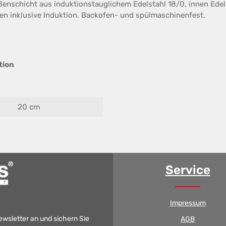
enschicht aus induktionstauglichem Edelstahl 18/0, innen Edel
en inklusive Induktion. Backofen- und spülmaschinenfest.
tion
20 cm
Service
Impressum
Newsletter an und sichern Sie
AGB