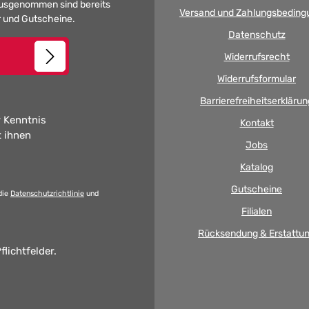
 Ausgenommen sind bereits
Versand und Zahlungsbeding
er und Gutscheine.
Datenschutz
Widerrufsrecht
Widerrufsformular
Barrierefreiheitserklärun
 Kenntnis
Kontakt
t ihnen
Jobs
Katalog
Gutscheine
die
Datenschutzrichtlinie
und
Filialen
Rücksendung & Erstattu
flichtfelder.