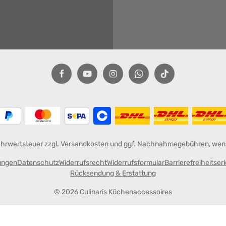
Mehrwertsteuer zzgl.
Versandkosten
und ggf. Nachnahmegebühren, wenn
ungen
Datenschutz
Widerrufsrecht
Widerrufsformular
Barrierefreiheitser
Rücksendung & Erstattung
© 2026 Culinaris Küchenaccessoires