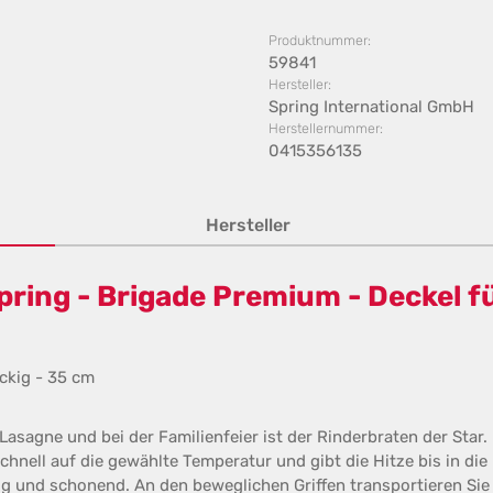
Produktnummer:
59841
Hersteller:
Spring International GmbH
Herstellernummer:
0415356135
Hersteller
ring - Brigade Premium - Deckel fü
ckig - 35 cm
sagne und bei der Familienfeier ist der Rinderbraten der Star.
hnell auf die gewählte Temperatur und gibt die Hitze bis in die l
g und schonend. An den beweglichen Griffen transportieren Sie 