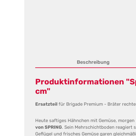
Beschreibung
Produktinformationen "Sp
cm"
Ersatzteil
für Brigade Premium - Bräter rechte
Heute saftiges Hähnchen mit Gemüse, morgen La
von SPRING
. Sein Mehrschichtboden reagiert sc
Geflügel und frisches Gemüse garen gleichmäßi