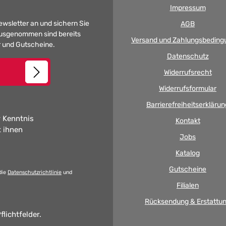
Impressum
Newsletter an und sichern Sie
AGB
 Ausgenommen sind bereits
Versand und Zahlungsbeding
er und Gutscheine.
Datenschutz
Widerrufsrecht
Widerrufsformular
Barrierefreiheitserklärun
 Kenntnis
Kontakt
t ihnen
Jobs
Katalog
Gutscheine
die
Datenschutzrichtlinie
und
Filialen
Rücksendung & Erstattu
flichtfelder.