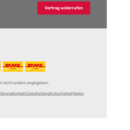
Vertrag widerrufen
 nicht anders angegeben.
klärung
Kontakt
Jobs
Katalog
Gutscheine
Filialen