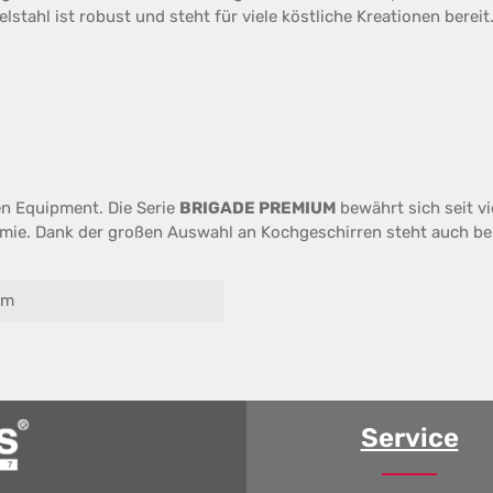
stahl ist robust und steht für viele köstliche Kreationen bereit
en Equipment. Die Serie
BRIGADE PREMIUM
bewährt sich seit v
ie. Dank der großen Auswahl an Kochgeschirren steht auch bei
cm
Service