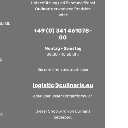
Unterstützung und Beratung für bei
Culinaris
erworbene Produkte
unter:
ungen
+49 (0) 341 461078-
00
Montag - Samstag
08.30 - 15.30 Uhr
g
Sie erreichen uns auch über
logistic@culinaris.eu
oder über unser
Kontaktformular
.
Dieser Shop wird von Culinaris
ng
betrieben.