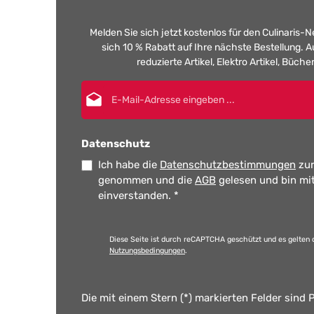
Melden Sie sich jetzt kostenlos für den Culinaris-
sich 10 % Rabatt auf Ihre nächste Bestellung.
reduzierte Artikel, Elektro Artikel, Büch
E-Mail-Adresse*
Datenschutz
Ich habe die
Datenschutzbestimmungen
zur
genommen und die
AGB
gelesen und bin mi
einverstanden.
*
Diese Seite ist durch reCAPTCHA geschützt und es gelten 
Nutzungsbedingungen
.
Die mit einem Stern (*) markierten Felder sind P