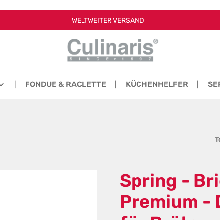
WELTWEITER VERSAND
FONDUE & RACLETTE
KÜCHENHELFER
SE
T
Spring - Br
Premium - 