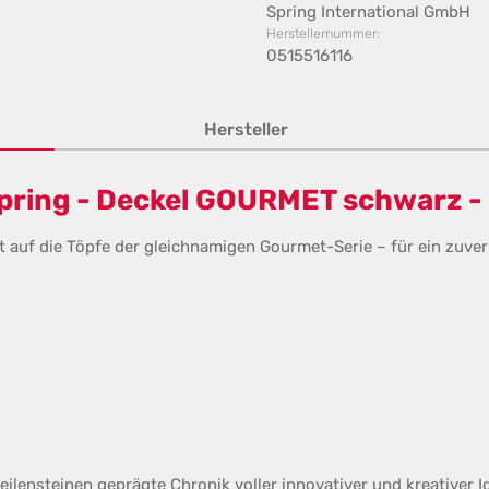
Spring International GmbH
Herstellernummer:
0515516116
Hersteller
pring - Deckel GOURMET schwarz - 
t auf die Töpfe der gleichnamigen Gourmet-Serie – für ein zuve
eilensteinen geprägte Chronik voller innovativer und kreativer I