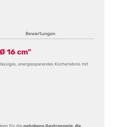
Bewertungen
Ø 16 cm"
rlässiges, energiesparendes Kocherlebnis mit
deen für die
gehobene Gastronomie, die