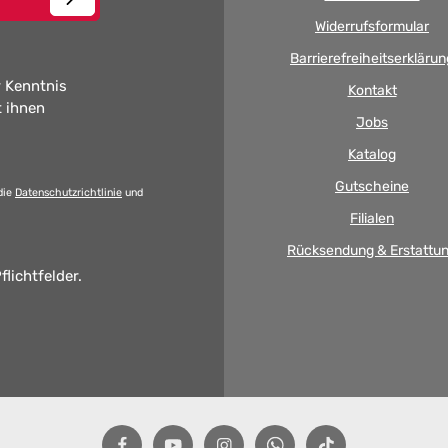
Widerrufsformular
Barrierefreiheitserklärun
 Kenntnis
Kontakt
t ihnen
Jobs
Katalog
Gutscheine
die
Datenschutzrichtlinie
und
Filialen
Rücksendung & Erstattu
flichtfelder.