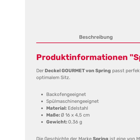
Beschreibung
Produktinformationen "S
Der
Deckel GOURMET von Spring
passt perfek
optimalem Sitz.
Backofengeeignet
Spülmaschinengeeignet
Material:
Edelstahl
Maße:
Ø 16 x 4,5 cm
Gewicht:
0,36 g
Die Geschichte der Marke
Spring
ist eine von M