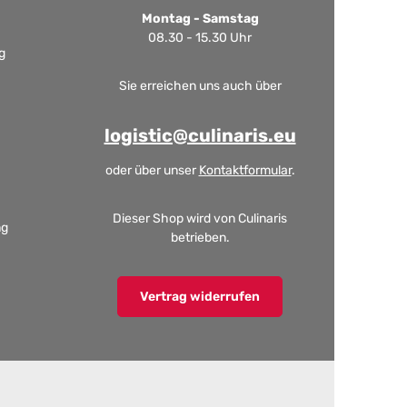
Montag - Samstag
08.30 - 15.30 Uhr
g
Sie erreichen uns auch über
logistic@culinaris.eu
oder über unser
Kontaktformular
.
Dieser Shop wird von Culinaris
ng
betrieben.
Vertrag widerrufen