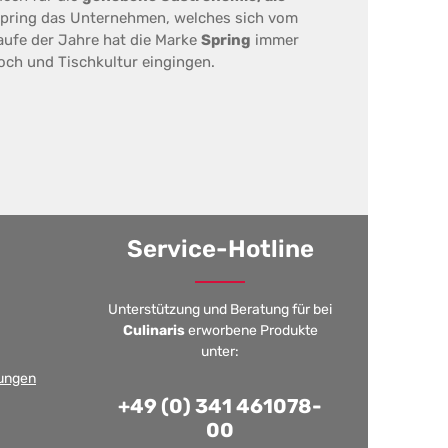
Spring das Unternehmen, welches sich vom
aufe der Jahre hat die Marke
Spring
immer
och und Tischkultur eingingen.
Service-Hotline
Unterstützung und Beratung für bei
Culinaris
erworbene Produkte
unter:
ungen
+49 (0) 341 461078-
00