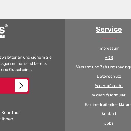
Service
Impressum
Newsletter an und sichern Sie
AGB
 Ausgenommen sind bereits
Versand und Zahlungsbeding
er und Gutscheine.
Datenschutz
Widerrufsrecht
Widerrufsformular
Barrierefreiheitserklärun
 Kenntnis
Kontakt
t ihnen
Jobs