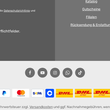
Katalog
Gutscheine
die
Datenschutzrichtlinie
und
Filialen
Rücksendung & Erstattu
flichtfelder.
Mehrwertsteuer zzgl.
Versandkosten
und ggf. Nachnahmegebühren, wenn