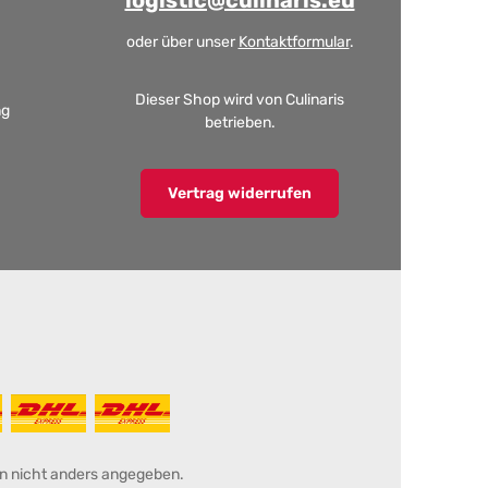
logistic@culinaris.eu
oder über unser
Kontaktformular
.
Dieser Shop wird von Culinaris
ng
betrieben.
Vertrag widerrufen
 nicht anders angegeben.