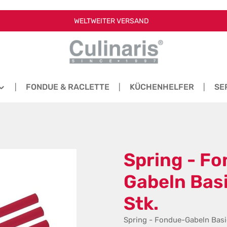
WELTWEITER VERSAND
FONDUE & RACLETTE
KÜCHENHELFER
SE
Spring - F
Gabeln Basi
Stk.
Spring - Fondue-Gabeln Basic