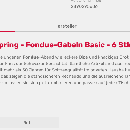
Herstellernummer:
2890295606
Hersteller
ring - Fondue-Gabeln Basic - 6 Stk
 gelungenen
Fondue
-Abend wie leckere Dips und knackiges Brot
r Fans der Schweizer Spezialität. Sämtliche Artikel sind aus ho
it mehr als 50 Jahren für Spitzenqualität im privaten Haushalt
das zeigen die standsicheren Rechauds und die ausreichend lan
– so lassen sie sich gut kombinieren und passen auf jeden Tisch
Rot