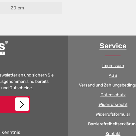
20 cm
Service
Impressum
Newsletter an und sichern Sie
AGB
 Ausgenommen sind bereits
Versand und Zahlungsbeding
er und Gutscheine.
Datenschutz
Widerrufsrecht
Widerrufsformular
Barrierefreiheitserklärun
 Kenntnis
Kontakt