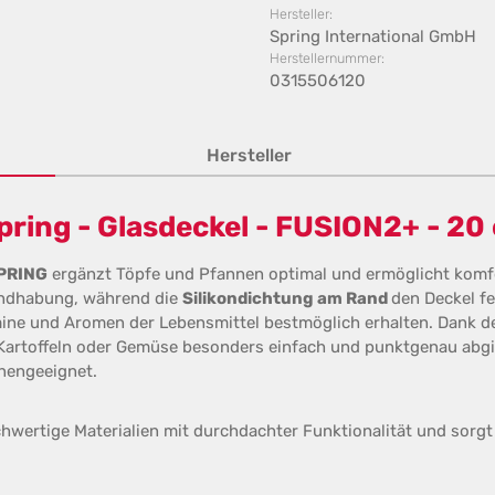
Hersteller:
Spring International GmbH
Herstellernummer:
0315506120
Hersteller
ring - Glasdeckel - FUSION2+ - 20
PRING
ergänzt Töpfe und Pfannen optimal und ermöglicht komf
andhabung, während die
Silikondichtung am Rand
den Deckel f
amine und Aromen der Lebensmittel bestmöglich erhalten. Dank d
 Kartoffeln oder Gemüse besonders einfach und punktgenau abgie
nengeeignet.
hwertige Materialien mit durchdachter Funktionalität und sorgt