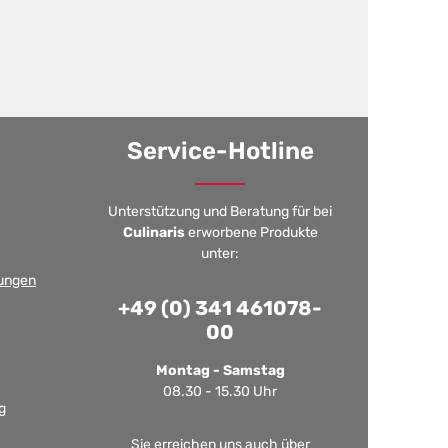
Service-Hotline
Unterstützung und Beratung für bei
Culinaris
erworbene Produkte
unter:
ungen
+49 (0) 341 461078-
00
Montag - Samstag
08.30 - 15.30 Uhr
g
Sie erreichen uns auch über