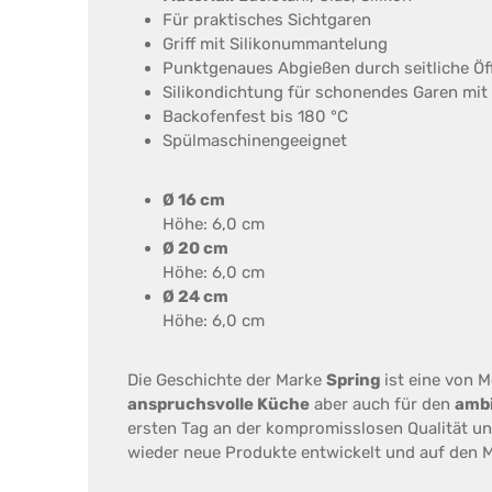
Für praktisches Sichtgaren
Griff mit Silikonummantelung
Punktgenaues Abgießen durch seitliche Ö
Silikondichtung für schonendes Garen mit 
Backofenfest bis 180 °C
Spülmaschinengeeignet
Ø 16 cm
Höhe: 6,0 cm
Ø 20 cm
Höhe: 6,0 cm
Ø 24 cm
Höhe: 6,0 cm
Die Geschichte der Marke
Spring
ist eine von M
anspruchsvolle Küche
aber auch für den
ambi
ersten Tag an der kompromisslosen Qualität un
wieder neue Produkte entwickelt und auf den Ma