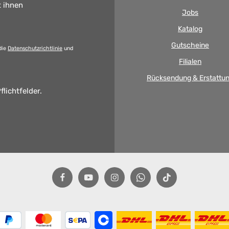
t ihnen
Jobs
Katalog
Gutscheine
die
Datenschutzrichtlinie
und
Filialen
Rücksendung & Erstattu
flichtfelder.