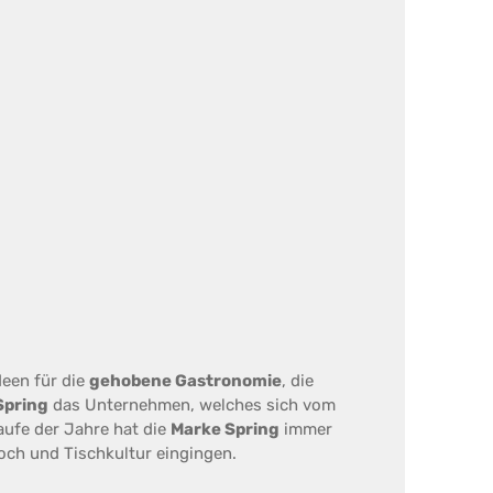
deen für die
gehobene Gastronomie
, die
Spring
das Unternehmen, welches sich vom
aufe der Jahre hat die
Marke Spring
immer
och und Tischkultur eingingen.