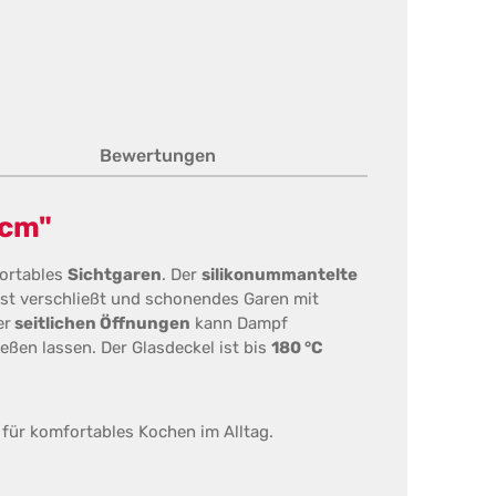
Bewertungen
 cm"
ortables
Sichtgaren
. Der
silikonummantelte
est verschließt und schonendes Garen mit
er
seitlichen Öffnungen
kann Dampf
ßen lassen. Der Glasdeckel ist bis
180 °C
 für komfortables Kochen im Alltag.