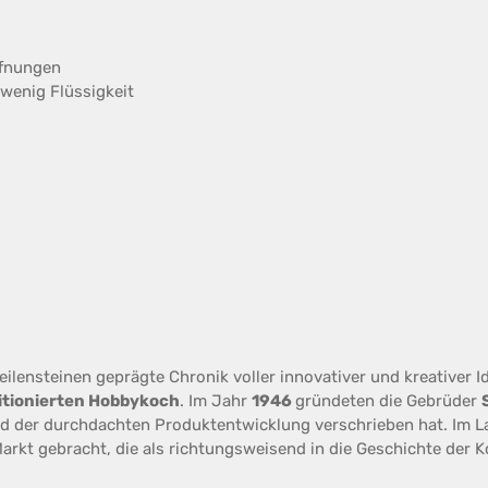
ffnungen
wenig Flüssigkeit
eilensteinen geprägte Chronik voller innovativer und kreativer I
tionierten Hobbykoch
. Im Jahr
1946
gründeten die Gebrüder
d der durchdachten Produktentwicklung verschrieben hat. Im L
rkt gebracht, die als richtungsweisend in die Geschichte der K